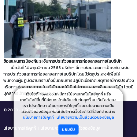
ซ้อมแผนการป้องกัน ระงับการประท้วงและการก่อจลาจลภายในบริษัท
เมื่อวันที่ 14 พฤศจิกายน 2565 บริษัทฯ มีการซ้อมแผนการป้องกัน ระงับ
การประท้วงและการก่อจลาจลภายในบริษัท โดยมีวัตถุประสงค์เพื่อให้
พนักงานผู้ปฏิบัติงานทราบถึงขั้นตอนการปฏิบัติเมื่อเกิดเหตุการณ์การประท้วง
หรือการก่อจลาจลภายในบริษัท และให้เป็นไปตามแผนฉุกเฉินของบริษัท โดยมี
บุคลากรเข้าร่วมกิจกรรม 56 คน
เว็บไซต์ floyd.co.th มีการใช้งานเทคโนโลยีคุกกี้ หรือ
เทคโนโลยีอื่นที่มีลักษณะใกล้เคียงกันกับคุกกี้ บนเว็บไซต์ของ
เรา โปรดศึกษา นโยบายการใช้คุกกี้ และ นโยบายความเป็น
© 2023 - บริษัท ฟลอยด์ จำกัด (มหาชน)
ส่วนตัวของข้อมูล ก่อนใช้บริการเว็บไซต์ ได้ที่ลิงค์ด้านล่าง
นโยบายการใช้คุกกี้
นโยบายความเป็นส่วนตัวของข้อมูล
นโยบายการใช้คุกกี้
|
นโยบายความเป็นส่วนตัวของข้อมูล
ยอมรับ