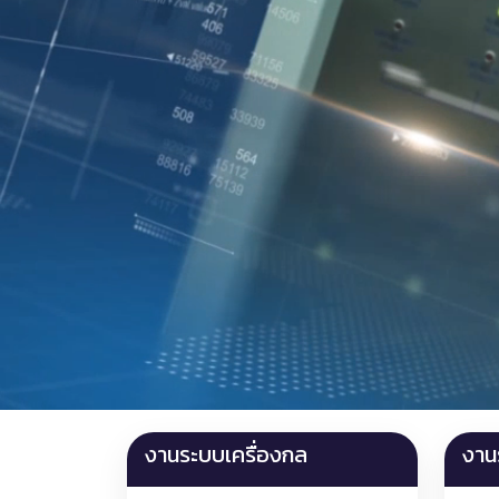
งานระบบเครื่องกล
งาน