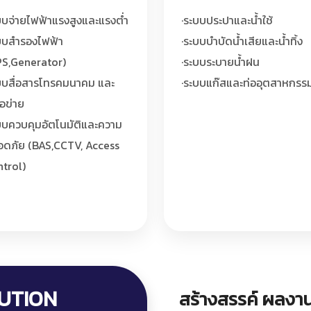
บบจ่ายไฟฟ้าแรงสูงและแรงต่ำ
·ระบบประปาและนํ้าใช้
บบสำรองไฟฟ้า
·ระบบบำบัดน้ำเสียและน้ำทิ้ง
S,Generator)
·ระบบระบายน้ำฝน
บบสื่อสารโทรคมนาคม และ
·ระบบแก๊สและท่ออุตสาหกรร
ือข่าย
บบควบคุมอัตโนมัติและความ
ดภัย (BAS,CCTV, Access
trol)
UTION
สร้างสรรค์ ผลง