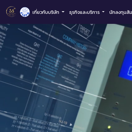
เกี่ยวกับบริษัท
ธุรกิจและบริการ
นักลงทุนสั