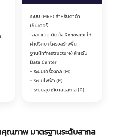
ระบบ (MEP) สำหรับดาต้า
เซ็นเตอร์
· ออกแบบ ติดตั้ง Renovate ให้
ม
คำปรึกษา โครงสร้างพื้น
ฐาน(Infrastructure) สำหรับ
Data Center
- ระบบเครื่องกล (M)
- ระบบไฟฟ้า (E)
- ระบบสุขาภิบาลและท่อ (P)
านคุณภาพ มาตรฐานระดับสากล