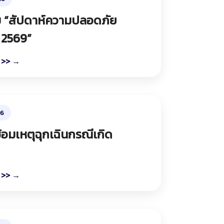
ม “สัปดาห์ความปลอดภัย
 2569”
ม >>
26
้อมเหตุฉุกเฉินกรณีเกิด
ม >>