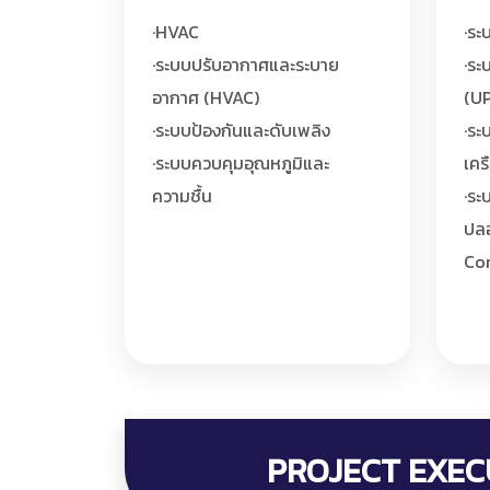
·HVAC
·ระ
·ระบบปรับอากาศและระบาย
·ระ
อากาศ (HVAC)
(UP
·ระบบป้องกันและดับเพลิง
·ระ
·ระบบควบคุมอุณหภูมิและ
เคร
ความชื้น
·ระ
ปลอ
Con
PROJECT EXEC