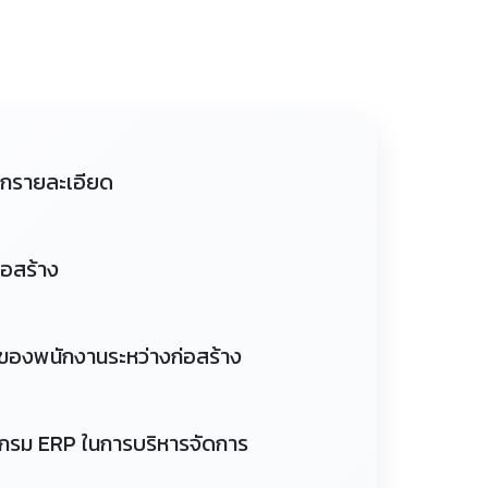
ทุกรายละเอียด
่อสร้าง
ของพนักงานระหว่างก่อสร้าง
แกรม ERP ในการบริหารจัดการ