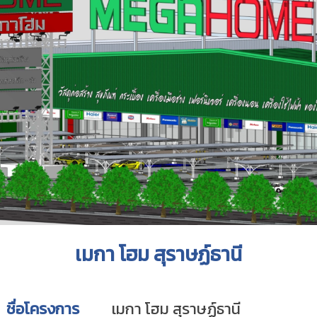
เมกา โฮม สุราษฏ์ธานี
ชื่อโครงการ
เมกา โฮม สุราษฏ์ธานี