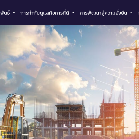
มพันธ์
การกำกับดูแลกิจการที่ดี
การพัฒนาสู่ความยั่งยืน